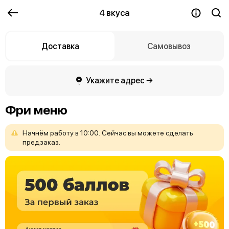
4 вкуса
Доставка
Самовывоз
Укажите адрес →
Фри меню
Начнём
работу
в
10:00.
Сейчас
вы
можете
сделать
предзаказ.