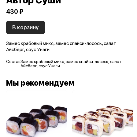
Автор Суши
430 ₽
В корзину
Замес крабовый микс, замес спайси-лосось, салат
Айсберг, соус Унаги
Состав
Замес крабовый микс, замес спайси-лосось, салат
Айсберг, соус Унаги.
Мы рекомендуем