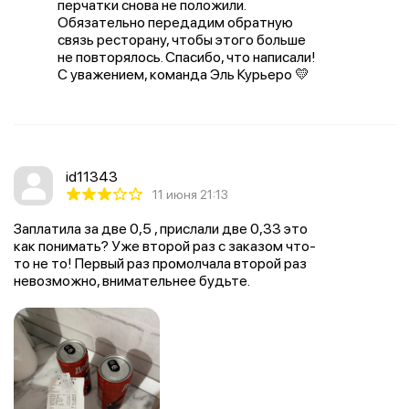
перчатки снова не положили.
Обязательно передадим обратную
связь ресторану, чтобы этого больше
не повторялось. Спасибо, что написали!
С уважением, команда Эль Курьеро 💛
id11343
11 июня 21:13
Заплатила за две 0,5 , прислали две 0,33 это
как понимать? Уже второй раз с заказом что-
то не то! Первый раз промолчала второй раз
невозможно, внимательнее будьте.