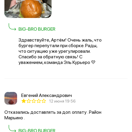
BIG-BRO BURGER
Здравствуйте, Артём! Очень жаль, что
бургер перепутали при сборке. Рады,
что ситуацию уже урегулировали.
Спасибо за обратную связь! С
уважением, команда Эль Курьеро 💛
Евгений Александрович
12 июня 19:56
Отказались доставлять за доп. оплату . Район
Марьино .
BIG-BRO BURGER