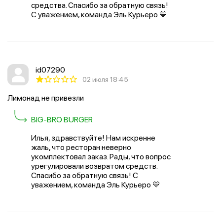
средства. Спасибо за обратную связь!
С уважением, команда Эль Курьеро 💛
id07290
02 июля 18:45
Лимонад не привезли
BIG-BRO BURGER
Илья, здравствуйте! Нам искренне
жаль, что ресторан неверно
укомплектовал заказ. Рады, что вопрос
урегулировали возвратом средств.
Спасибо за обратную связь! С
уважением, команда Эль Курьеро 💛