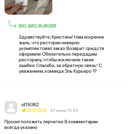
BIG-BRO BURGER
Здравствуйте, Кристина! Нам искренне
жаль, что ресторан неверно
укомплектовал заказ. Возврат средств
оформили. Обязательно передадим
ресторану, чтобы исключили такие
ошибки. Спасибо, за обратную связь! С
уважением, команда Эль Курьеро 💛
id15082
07 июня 15:55
Просил положить перчатки. В комментарии
всегда указано