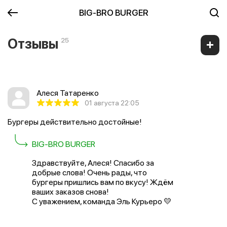
BIG-BRO BURGER
Отзывы
25
Алеся Татаренко
01 августа 22:05
Бургеры действительно достойные!
BIG-BRO BURGER
Здравствуйте, Алеся! Спасибо за
добрые слова! Очень рады, что
бургеры пришлись вам по вкусу! Ждём
ваших заказов снова!
С уважением, команда Эль Курьеро 💛