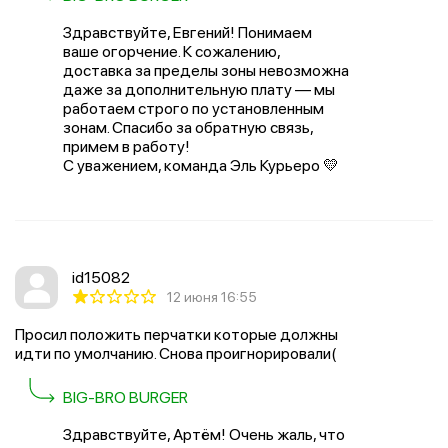
Здравствуйте, Евгений! Понимаем
ваше огорчение. К сожалению,
доставка за пределы зоны невозможна
даже за дополнительную плату — мы
работаем строго по установленным
зонам. Спасибо за обратную связь,
примем в работу!
С уважением, команда Эль Курьеро 💛
id15082
12 июня 16:55
Просил положить перчатки которые должны
идти по умолчанию. Снова проигнорировали(
BIG-BRO BURGER
Здравствуйте, Артём! Очень жаль, что