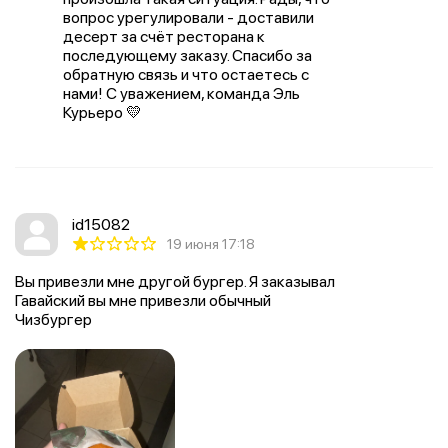
вопрос урегулировали - доставили
десерт за счёт ресторана к
последующему заказу. Спасибо за
обратную связь и что остаетесь с
нами! С уважением, команда Эль
Курьеро 💛
id15082
19 июня 17:18
Вы привезли мне другой бургер. Я заказывал
Гавайский вы мне привезли обычный
Чизбургер