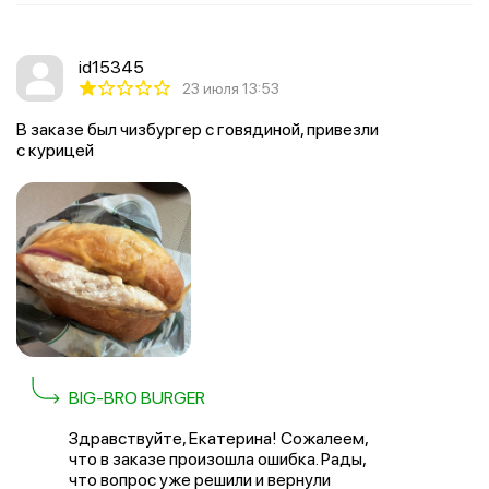
id15345
23 июля 13:53
В заказе был чизбургер с говядиной, привезли
с курицей
BIG-BRO BURGER
Здравствуйте, Екатерина! Сожалеем,
что в заказе произошла ошибка. Рады,
что вопрос уже решили и вернули