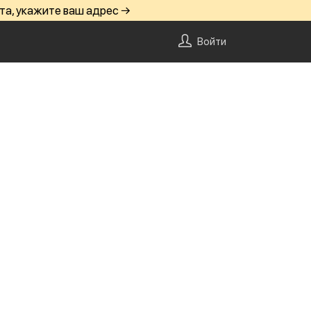
та, укажите ваш адрес →
Войти