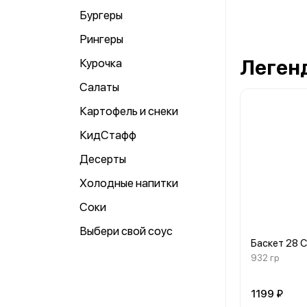
Бургеры
Рингеры
Леген
Курочка
Салаты
Картофель и снеки
КидСтафф
Десерты
Холодные напитки
Соки
Выбери свой соус
Баскет 28 
932 гр
1199 ₽