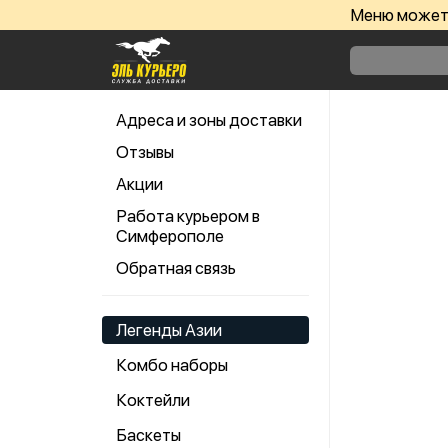
Меню может 
Адреса и зоны доставки
Отзывы
Акции
Работа курьером в
Симферополе
Обратная связь
Легенды Азии
Комбо наборы
Коктейли
Баскеты