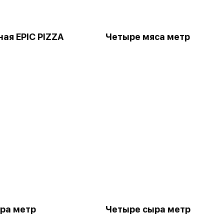
ая EPIC PIZZA
Четыре мяса метр
ра метр
Четыре сыра метр