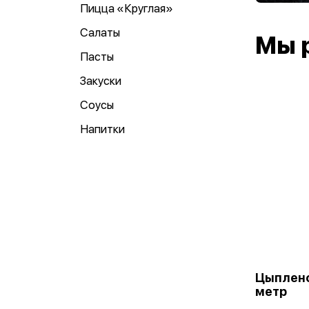
Пицца «Круглая»
Салаты
Мы 
Пасты
Закуски
Соусы
Напитки
Цыплено
метр