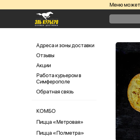
Меню может 
Адреса и зоны доставки
Отзывы
Акции
Работа курьером в
Симферополе
Обратная связь
КОМБО
Пицца «Метровая»
Пицца «Полметра»