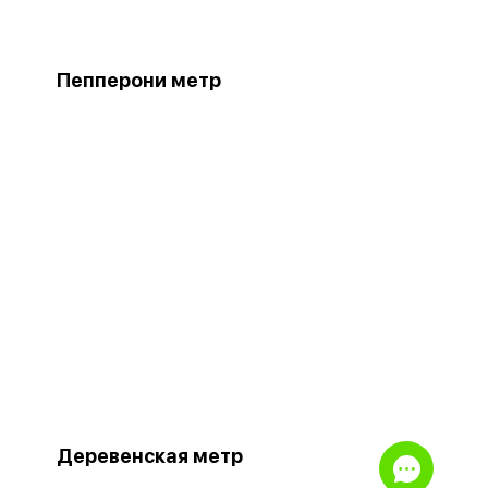
Пепперони метр
Деревенская метр