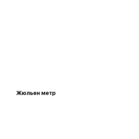
Жюльен метр