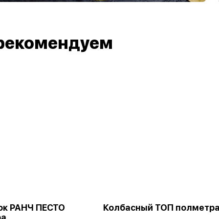
рекомендуем
к РАНЧ ПЕСТО
Колбасный ТОП полметр
ра