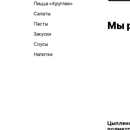
Пицца «Круглая»
Салаты
Мы 
Пасты
Закуски
Соусы
Напитки
Цыплено
полмет