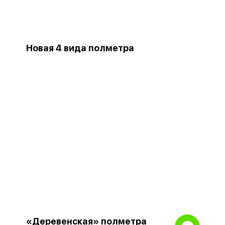
Новая 4 вида полметра
«Деревенская» полметра