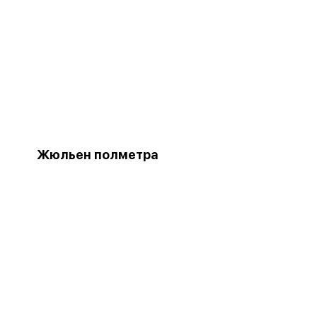
Жюльен полметра