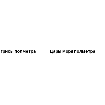
 грибы полметра
Дары моря полметра