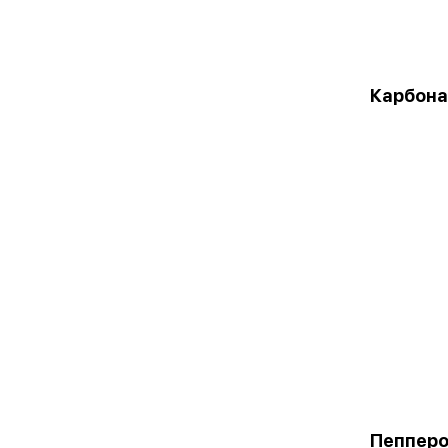
Карбона
Пепперо