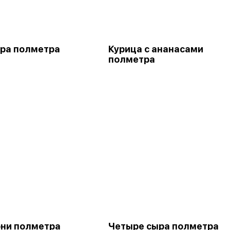
ра полметра
Курица с ананасами
полметра
ни полметра
Четыре сыра полметра