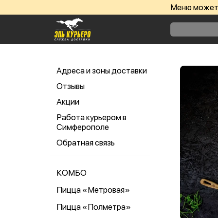
Меню может 
Адреса и зоны доставки
Отзывы
Акции
Работа курьером в
Симферополе
Обратная связь
КОМБО
Пицца «Метровая»
Пицца «Полметра»