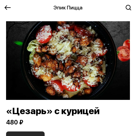
Эпик Пицца
«Цезарь» с курицей
480 ₽