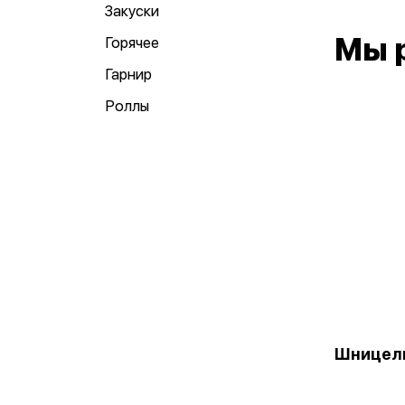
Закуски
Мы 
Горячее
Гарнир
Роллы
Шницель