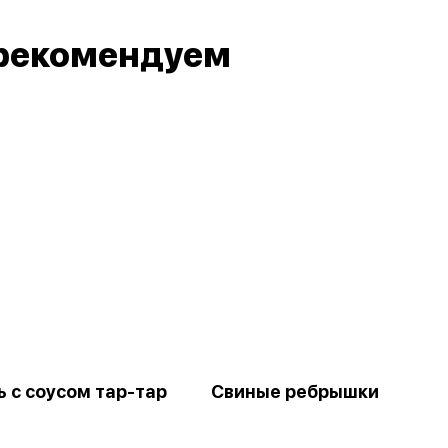
рекомендуем
 с соусом тар-тар
Свиные ребрышки