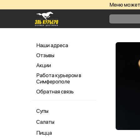
Меню может 
Наши адреса
Отзывы
Акции
Работа курьером в
Симферополе
Обратная связь
Супы
Салаты
Пицца