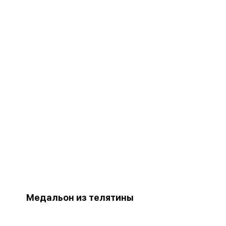
Медальон из телятины