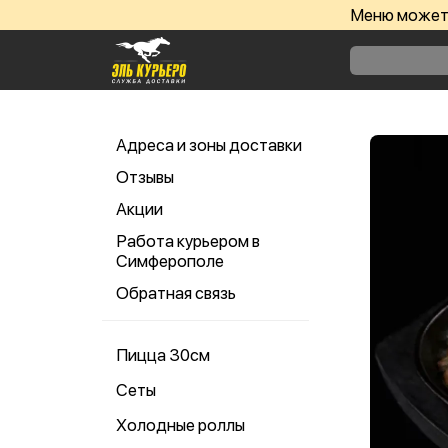
Меню может 
Адреса и зоны доставки
Отзывы
Акции
Работа курьером в
Симферополе
Обратная связь
Пицца 30см
Сеты
Холодные роллы