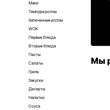
Маки
Темпура роллы
Запеченные роллы
WOK
Первые блюда
Вторые блюда
Пасты
Мы 
Салаты
Гриль
Закуски
Десерты
Напитки
Соуса