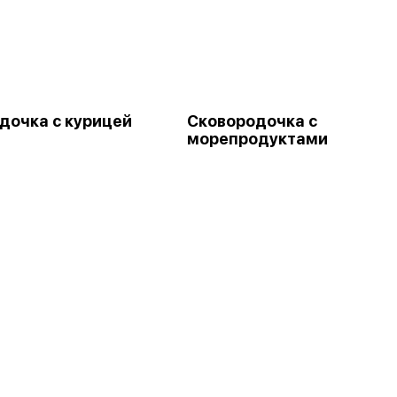
дочка с курицей
Сковородочка с
морепродуктами