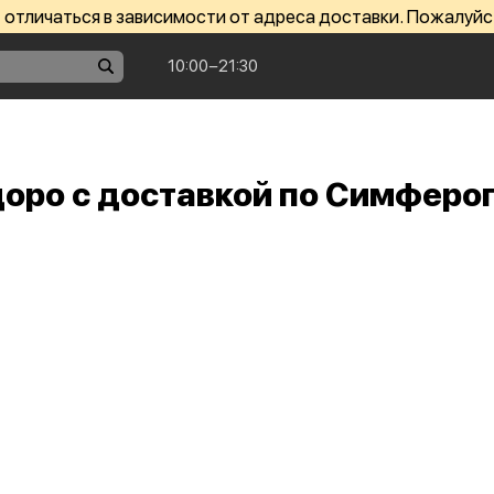
отличаться в зависимости от адреса доставки. Пожалуйс
10:00−21:30
оро c доставкой по Симферо