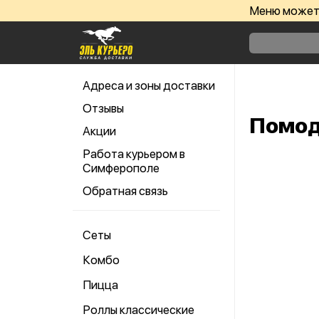
Меню может 
Адреса и зоны доставки
Отзывы
Помод
Акции
Работа курьером в
Симферополе
Обратная связь
Сеты
Комбо
Пицца
Роллы классические