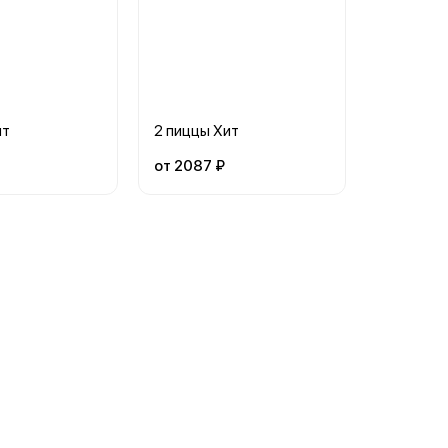
ит
2 пиццы Хит
от 2087 ₽