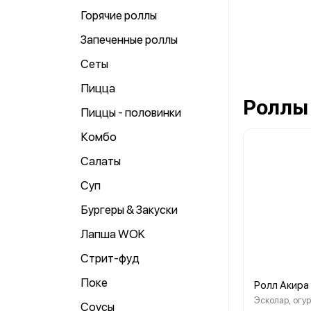
Горячие роллы
Запеченные роллы
Сеты
Пицца
Роллы
Пиццы - половинки
Комбо
Салаты
Суп
Бургеры & Закуски
Лапша WOK
Стрит-фуд
Поке
Ролл Акира
Эсколар, огур
Соусы