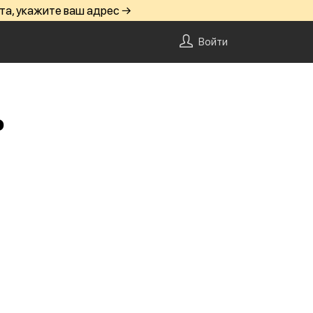
та, укажите ваш адрес →
Войти
ю