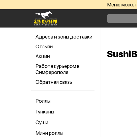
Меню может 
Адреса и зоны доставки
Отзывы
Sushi
Акции
Работа курьером в
Симферополе
Обратная связь
Роллы
Гунканы
Суши
Мини роллы