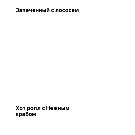
Запеченный с лососем
Хот ролл с Нежным
крабом