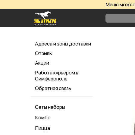
Меню может 
Адреса и зоны доставки
Отзывы
Акции
Работа курьером в
Симферополе
Обратная связь
Сеты наборы
Комбо
Пицца