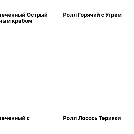
печенный Острый
Ролл Горячий с Угрем
ным крабом
печенный с
Ролл Лосось Терияки