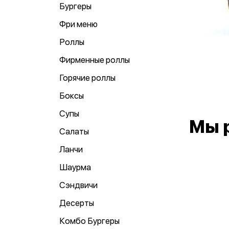
Бургеры
Фри меню
Роллы
Фирменные роллы
Горячие роллы
Боксы
Супы
Мы 
Салаты
Ланчи
Шаурма
Сэндвичи
Десерты
Комбо Бургеры