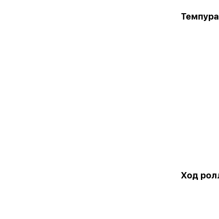
Темпура
Ход рол