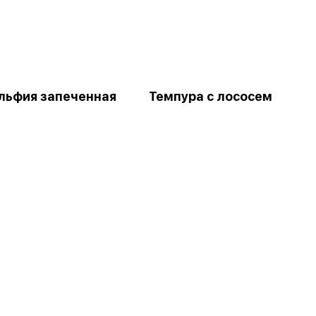
ьфия запеченная
Темпура с лососем