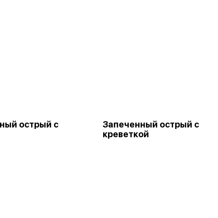
ный острый с
Запеченный острый с
м
креветкой