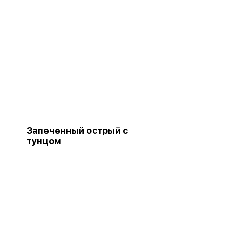
Запеченный острый с
тунцом