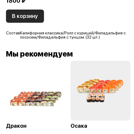
1800 ₽
В корзину
Состав
Калифорния классика/Ролл с курицей/Филадельфия с
лососем/Филадельфия с тунцом. (32 шт.)
Мы рекомендуем
Дракон
Осака