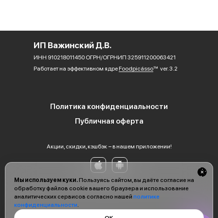
ИП Важинский Д.В.
ИНН 910218011450 ОГРН/ОГРНИП 325911200063421
Работает на эффективном ядре
Foodpicásso
ver. 3.2
Политика конфиденциальности
Публичная оферта
Акции, скидки, кэшбэк − в нашем приложении!
Мы используем куки.
Пользуясь сайтом, вы даёте согласие на
обработку файлов cookie вашего браузера и использование
аналитических сервисов согласно нашей
политике
конфиденциальности
.