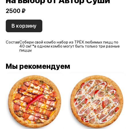
на выбор от Автор Суши
2500 ₽
В корзину
Состав
Собери свой комбо набор из ТРЁХ любимых пицц по
40 см! *в одном комбо могут быть только три разные
пиццы
Мы рекомендуем