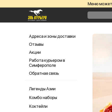
Меню может 
Адреса и зоны доставки
Отзывы
Акции
Работа курьером в
Симферополе
Обратная связь
Легенды Азии
Комбо наборы
Коктейли