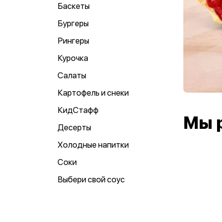
Баскеты
Бургеры
Рингеры
Курочка
Салаты
Картофель и снеки
КидСтафф
Мы 
Десерты
Холодные напитки
Соки
Выбери свой соус