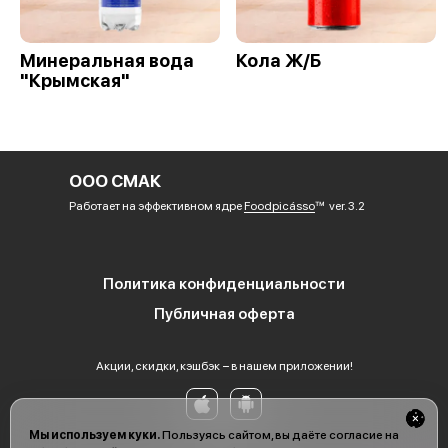
Минеральная вода
Кола Ж/Б
"Крымская"
ООО СМАК
Работает на эффективном ядре
Foodpicásso
ver. 3.2
Политика конфиденциальности
Публичная оферта
Акции, скидки, кэшбэк − в нашем приложении!
Мы используем куки.
Пользуясь сайтом, вы даёте согласие на