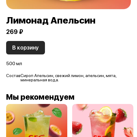
Лимонад Апельсин
269 ₽
В корзину
500 мл
Состав
Сироп Апельсин, свежий лимон, апельсин, мята,
минеральная вода.
Мы рекомендуем