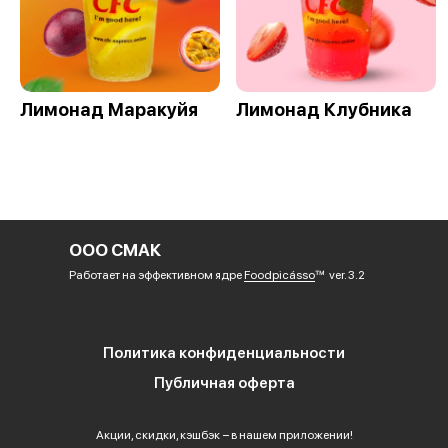
Лимонад Маракуйя
Лимонад Клубника
ООО СМАК
Работает на эффективном ядре
Foodpicásso
ver. 3.2
Политика конфиденциальности
Публичная оферта
Акции, скидки, кэшбэк − в нашем приложении!