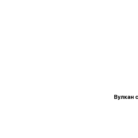
Вулкан 