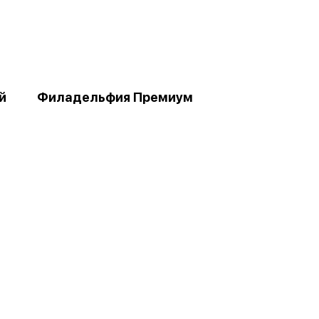
й
Филадельфия Премиум