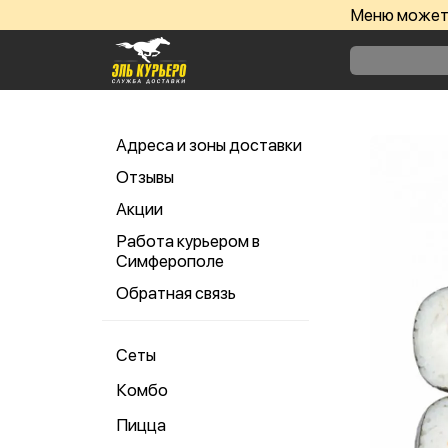
Меню может 
Адреса и зоны доставки
Отзывы
Акции
Работа курьером в
Симферополе
Обратная связь
Сеты
Комбо
Пицца