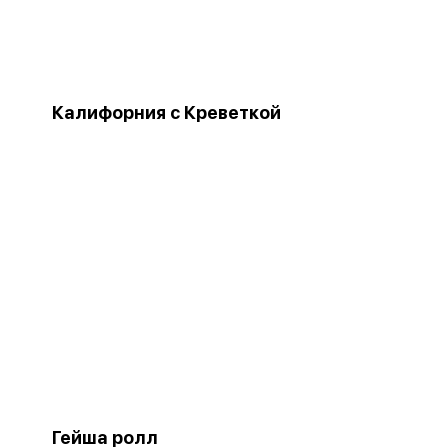
Калифорния с Креветкой
Гейша ролл