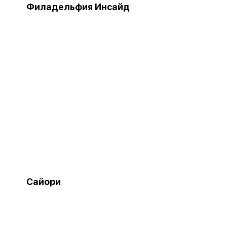
Филадельфия Инсайд
Сайори