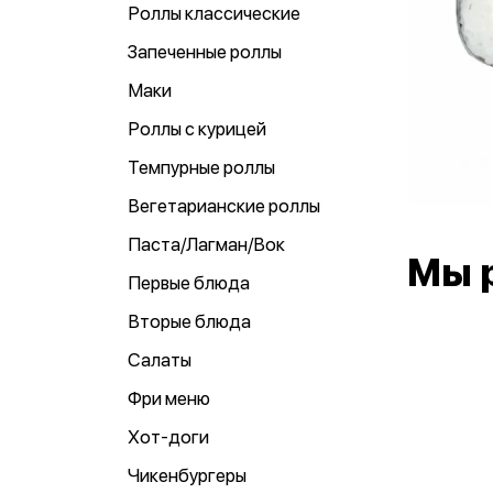
Роллы классические
Запеченные роллы
Маки
Роллы с курицей
Темпурные роллы
Вегетарианские роллы
Паста/Лагман/Вок
Мы 
Первые блюда
Вторые блюда
Салаты
Фри меню
Хот-доги
Чикенбургеры