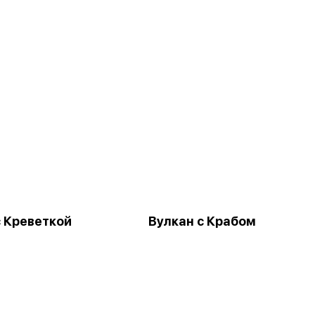
с Креветкой
Вулкан с Крабом