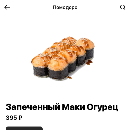
Помодоро
Запеченный Маки Огурец
395 ₽