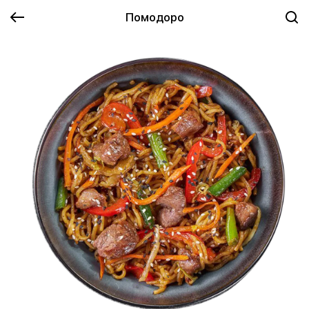
Помодоро