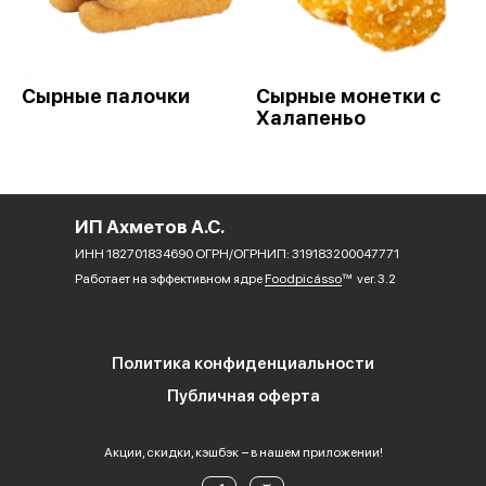
Сырные палочки
Сырные монетки с
Халапеньо
ИП Ахметов А.С.
ИНН 182701834690 ОГРН/ОГРНИП: 319183200047771
Работает на эффективном ядре
Foodpicásso
ver. 3.2
Политика конфиденциальности
Публичная оферта
Акции, скидки, кэшбэк − в нашем приложении!