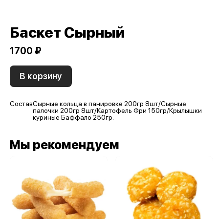
Баскет Сырный
1700 ₽
В корзину
Состав
Сырные кольца в панировке 200гр 8шт/Сырные
палочки 200гр 8шт/Картофель Фри 150гр/Крылышки
куриные Баффало 250гр.
Мы рекомендуем