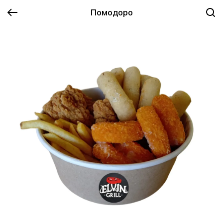
Помодоро