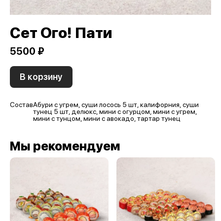
Сет Ого! Пати
5500 ₽
В корзину
Состав
Абури с угрем, суши лосось 5 шт, калифорния, суши
тунец 5 шт, делюкс, мини с огурцом, мини с угрем,
мини с тунцом, мини с авокадо, тартар тунец
Мы рекомендуем