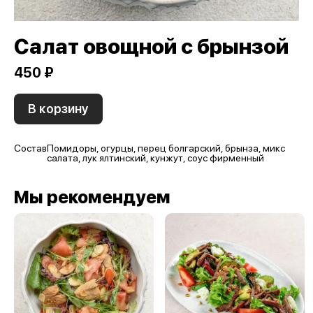
Салат овощной с брынзой
450 ₽
В корзину
Состав
Помидоры, огурцы, перец болгарский, брынза, микс
салата, лук ялтинский, кунжут, соус фирменный
Мы рекомендуем