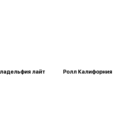
ладельфия лайт
Ролл Калифорния