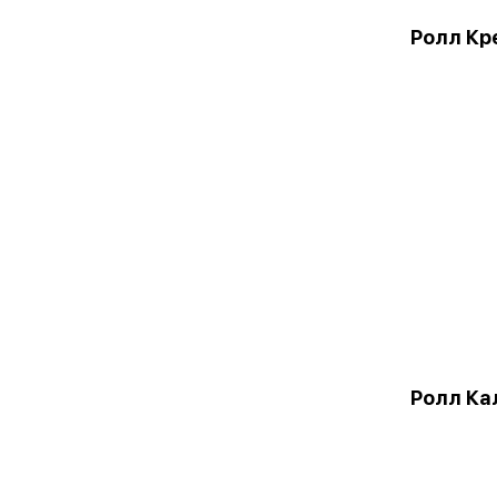
Ролл Кр
Ролл Ка