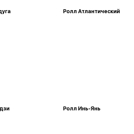
дуга
Ролл Атлантический
дзи
Ролл Инь-Янь