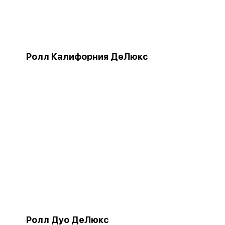
Ролл Калифорния ДеЛюкс
Ролл Дуо ДеЛюкс