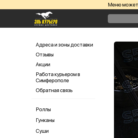
Меню может 
Адреса и зоны доставки
Отзывы
Акции
Работа курьером в
Симферополе
Обратная связь
Роллы
Гунканы
Суши