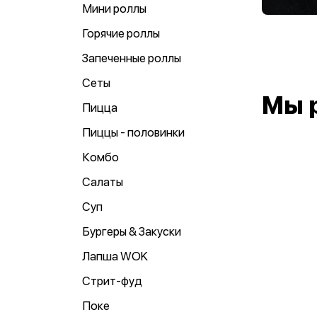
Мини роллы
Горячие роллы
Запеченные роллы
Сеты
Мы 
Пицца
Пиццы - половинки
Комбо
Салаты
Суп
Бургеры & Закуски
Лапша WOK
Стрит-фуд
Поке