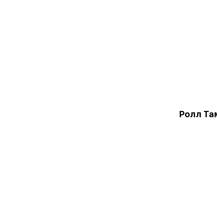
Ролл Та