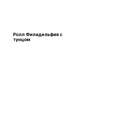
Ролл Филадельфия с
тунцом