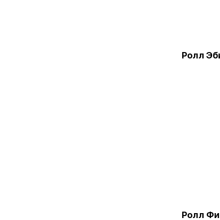
Ролл Эб
Ролл Ф