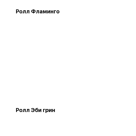
Ролл Фламинго
Ролл Эби грин