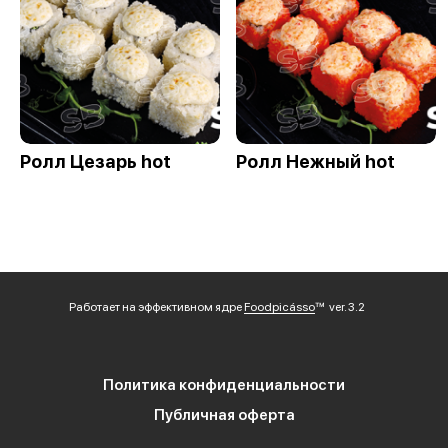
Ролл Цезарь hot
Ролл Нежный hot
Работает на эффективном ядре
Foodpicásso
ver. 3.2
Политика конфиденциальности
Публичная оферта