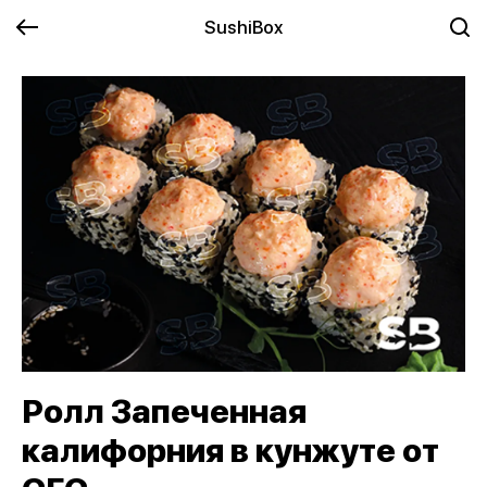
SushiBox
Ролл Запеченная
калифорния в кунжуте от