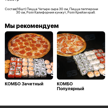
Состав
(16шт) Пицца Четыре сыра 30 см, Пицца пепперони
30 см, Ролл Калифорния кунжут, Ролл Крейзи краб.
Мы рекомендуем
КОМБО Зачетный
КОМБО
Популярный