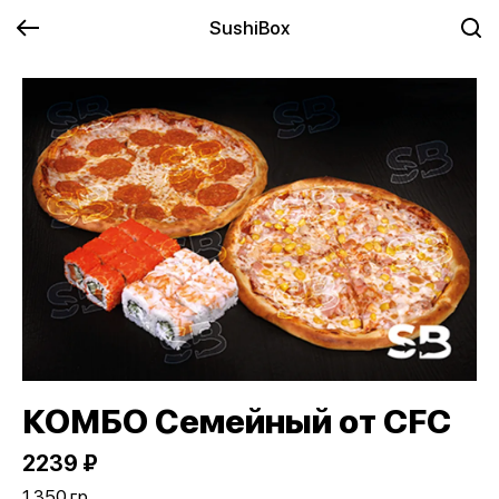
SushiBox
КОМБО Семейный от CFC
2239 ₽
1 350 гр