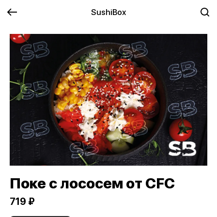
SushiBox
Поке с лососем от CFC
719 ₽