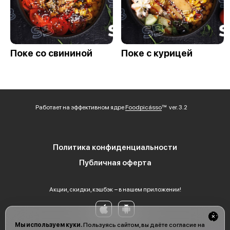
Поке со свининой
Поке с курицей
Работает на эффективном ядре
Foodpicásso
ver. 3.2
Политика конфиденциальности
Публичная оферта
Акции, скидки, кэшбэк − в нашем приложении!
Мы используем куки.
Пользуясь сайтом, вы даёте согласие на