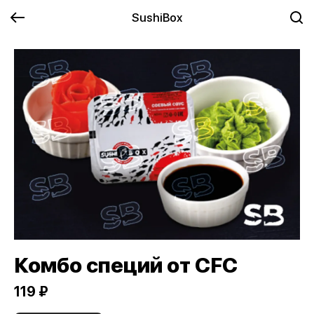
SushiBox
Комбо специй от CFC
119 ₽