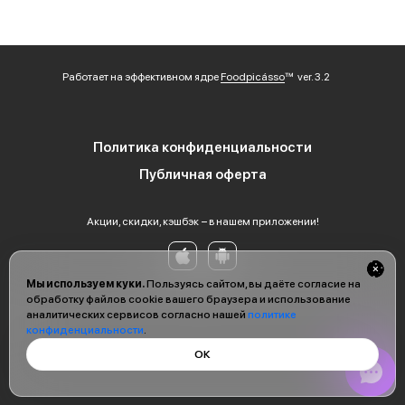
Работает на эффективном ядре
Foodpicásso
ver. 3.2
Политика конфиденциальности
Публичная оферта
Акции, скидки, кэшбэк − в нашем приложении!
Мы используем куки.
Пользуясь сайтом, вы даёте согласие на
обработку файлов cookie вашего браузера и использование
аналитических сервисов согласно нашей
политике
конфиденциальности
.
ОК