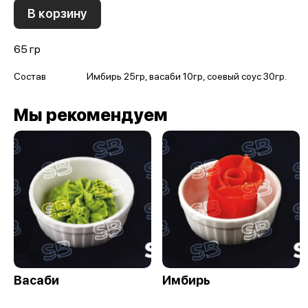
В корзину
65 гр
Состав
Имбирь 25гр, васаби 10гр, соевый соус 30гр.
Мы рекомендуем
Васаби
Имбирь