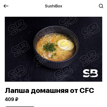
SushiBox
Лапша домашняя от CFC
409 ₽