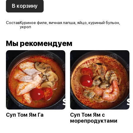
В корзину
Состав
Куриное филе, яичная лапша, яйцо, куриный бульон,
укроп
Мы рекомендуем
Суп Том Ям Га
Суп Том Ям с
морепродуктами