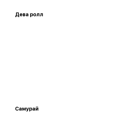
Дева ролл
Самурай