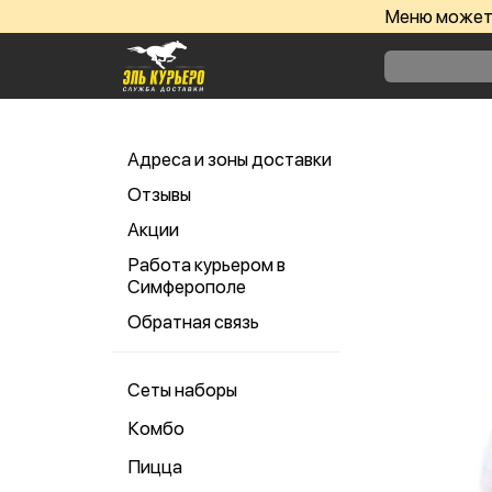
Меню может 
Адреса и зоны доставки
Отзывы
Акции
Работа курьером в
Симферополе
Обратная связь
Сеты наборы
Комбо
Пицца