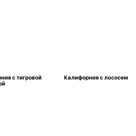
ния с тигровой
Калифорния с лососем
ой