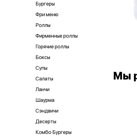
Бургеры
Фри меню
Роллы
Фирменные роллы
Горячие роллы
Боксы
Супы
Мы 
Салаты
Ланчи
Шаурма
Сэндвичи
Десерты
Комбо Бургеры