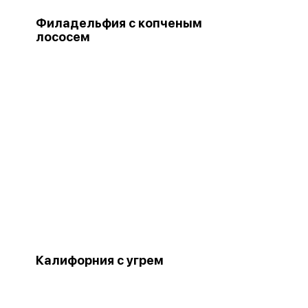
Филадельфия с копченым
лососем
Калифорния с угрем