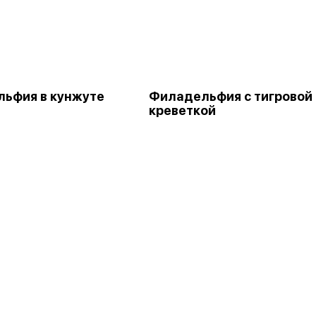
ьфия в кунжуте
Филадельфия с тигровой
креветкой