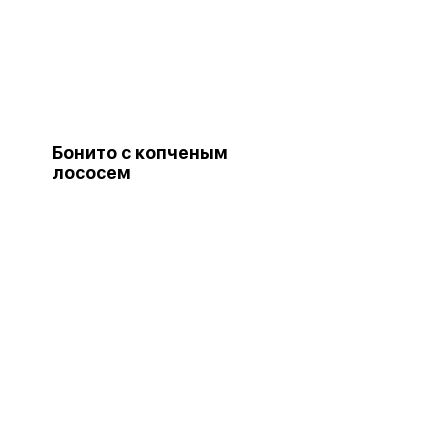
Бонито с копченым
лососем