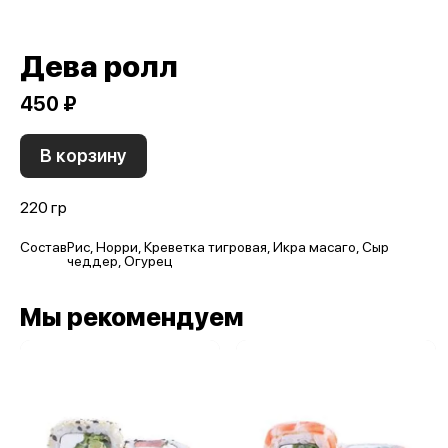
Дева ролл
450 ₽
В корзину
220 гр
Состав
Рис, Норри, Креветка тигровая, Икра масаго, Сыр
чеддер, Огурец
Мы рекомендуем