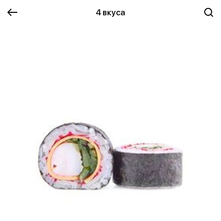
4 вкуса