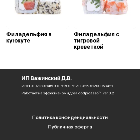
Филадельфия в
Филадельфия с
кунжуте
тигровой
креветкой
ИП Важинский Д.В.
ИНН 910218011450 ОГРН/ОГРНИП 325911200063421
Работает на эффективном ядре
Foodpicásso
ver. 3.2
Политика конфиденциальности
Публичная оферта