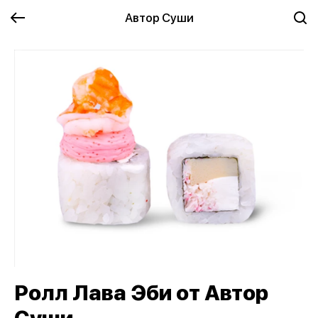
Автор Суши
Ролл Лава Эби от Автор