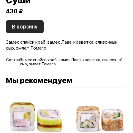
Суши
430 ₽
В корзину
Замес спайси краб, замес Лава, креветка, сливочный
сыр, омлет Томаго
Состав
Замес спайси краб, замес Лава, креветка, сливочный
сыр, омлет Томаго.
Мы рекомендуем