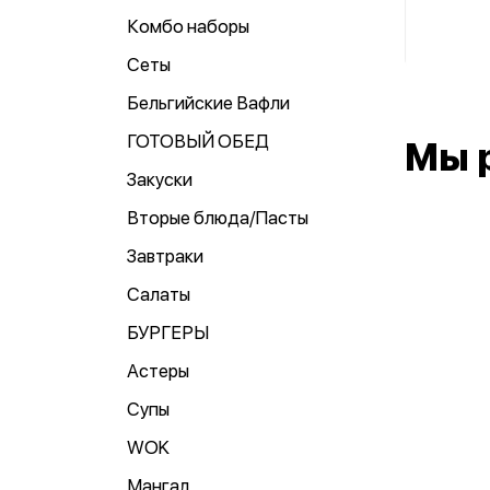
Комбо наборы
Сеты
Бельгийские Вафли
ГОТОВЫЙ ОБЕД
Мы 
Закуски
Вторые блюда/Пасты
Завтраки
Салаты
БУРГЕРЫ
Астеры
Супы
WOK
Мангал