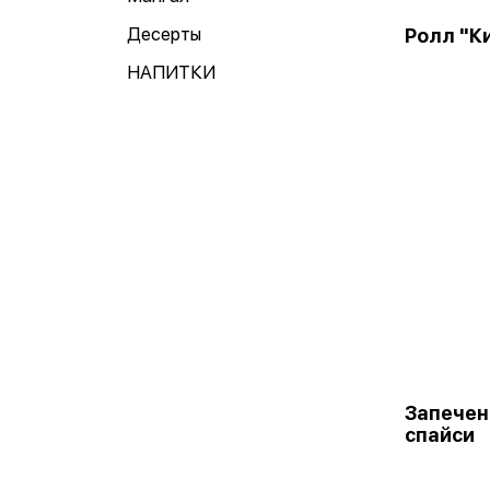
Десерты
Ролл "К
НАПИТКИ
Запечен
спайси