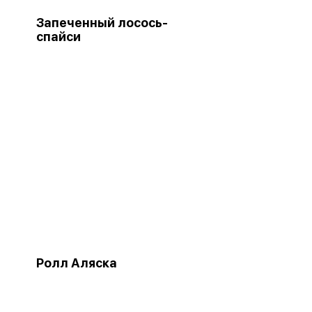
Запеченный лосось-
спайси
Ролл Аляска