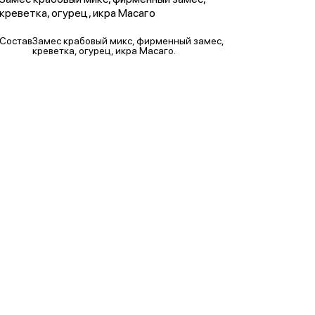
креветка, огурец, икра Масаго
Состав
Замес крабовый микс, фирменный замес,
креветка, огурец, икра Масаго.