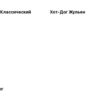
 Классический
Хот-Дог Жульен
ог