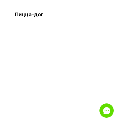
Пицца-дог