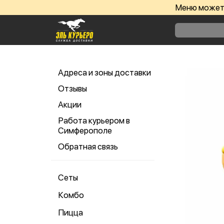
Меню может 
Адреса и зоны доставки
Отзывы
Акции
Работа курьером в
Симферополе
Обратная связь
Сеты
Комбо
Пицца