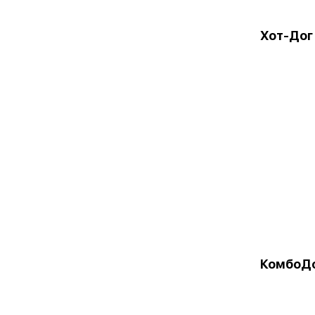
Хот-Дог
КомбоД