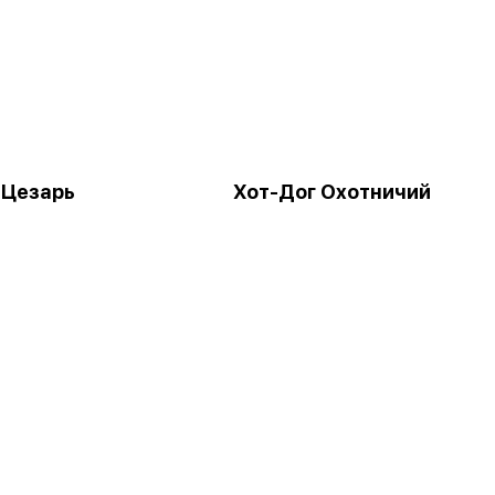
 Цезарь
Хот-Дог Охотничий