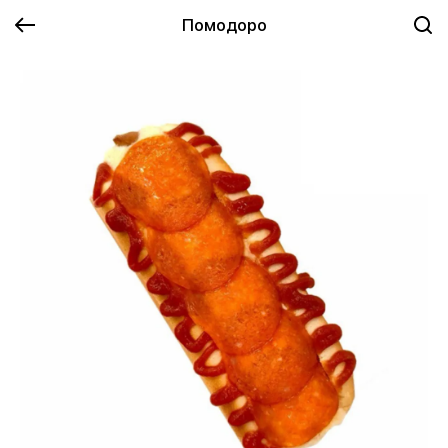
Помодоро