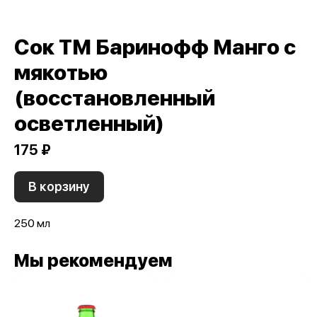
Сок ТМ Баринофф Манго с
мякотью
(восстановленный
осветленный)
175 ₽
В корзину
250 мл
Мы рекомендуем