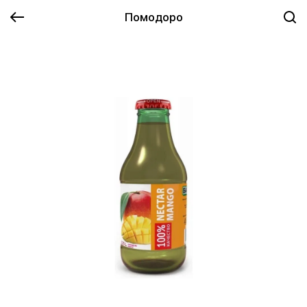
Помодоро