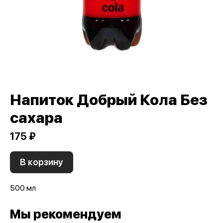
Напиток Добрый Кола Без
сахара
175 ₽
В корзину
500 мл
Мы рекомендуем