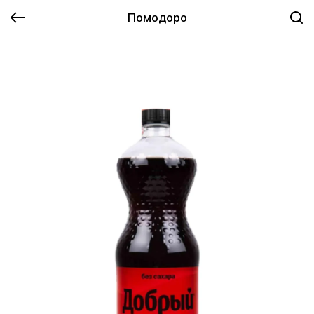
Помодоро