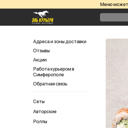
Меню может 
Адреса и зоны доставки
Отзывы
Акции
Работа курьером в
Симферополе
Обратная связь
Сеты
Авторские
Роллы