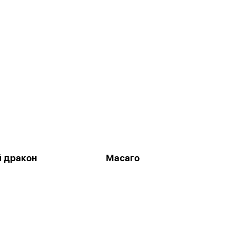
 дракон
Масаго