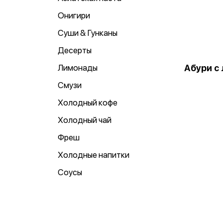
Онигири
Суши & Гунканы
Десерты
Лимонады
Абури с
Смузи
Холодный кофе
Холодный чай
Фреш
Холодные напитки
Соусы