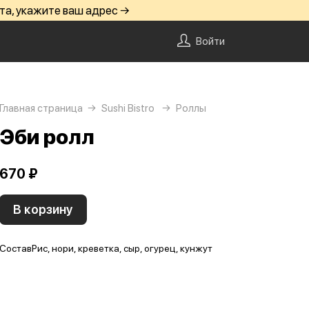
та, укажите ваш адрес →
Войти
Главная страница
Sushi Bistro
Роллы
Эби ролл
670 ₽
В корзину
Состав
Рис, нори, креветка, сыр, огурец, кунжут