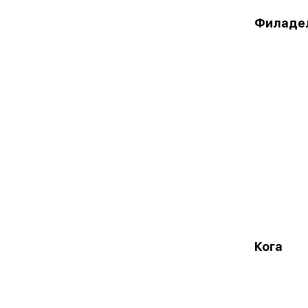
Филаде
Кога