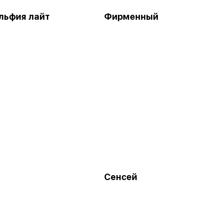
льфия лайт
Фирменный
Сенсей