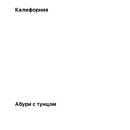
Калифорния
Абури с тунцом