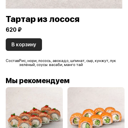
Тартар из лосося
620 ₽
В корзину
Состав
Рис, нори, лосось, авокадо, шпинат, сыр, кунжут, лук
зелёный, соусы: васаби, манго тай
Мы рекомендуем