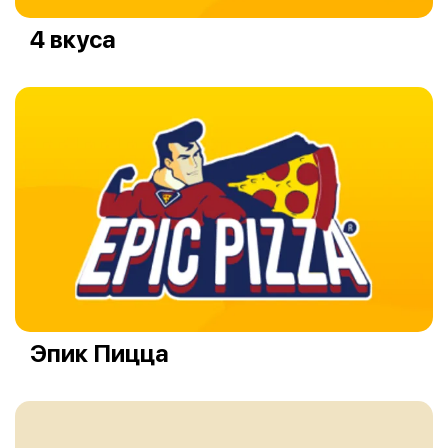
4 вкуса
Эпик Пицца