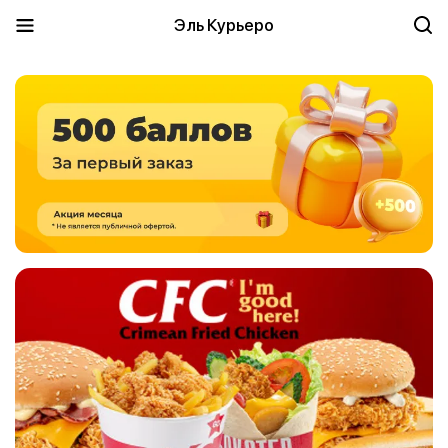
Эль Курьеро