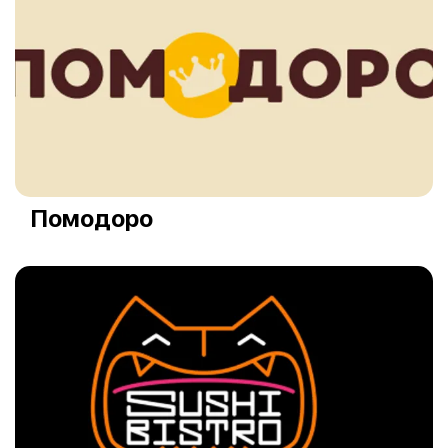
Помодоро