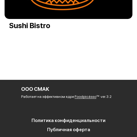
Sushi Bistro
ООО СМАК
Работает на эффективном ядре
Foodpicásso
ver. 3.2
Политика конфиденциальности
Публичная оферта