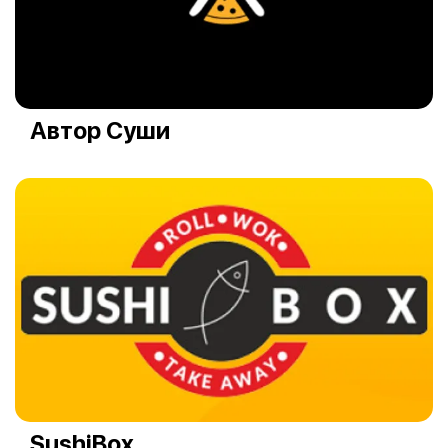
Автор Суши
SushiBox