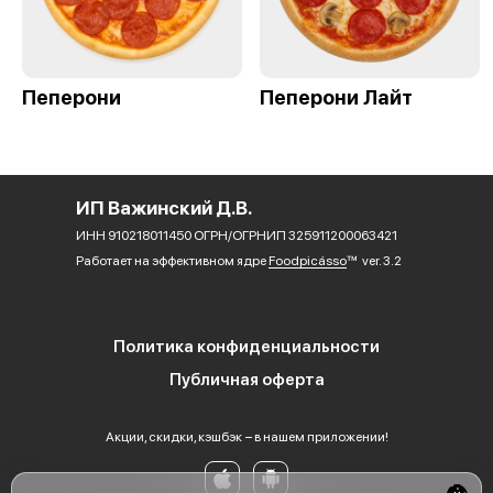
Пеперони
Пеперони Лайт
ИП Важинский Д.В.
ИНН 910218011450 ОГРН/ОГРНИП 325911200063421
Работает на эффективном ядре
Foodpicásso
ver. 3.2
Политика конфиденциальности
Публичная оферта
Акции, скидки, кэшбэк − в нашем приложении!