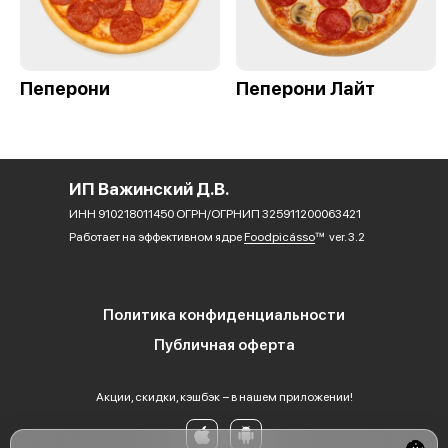
Пеперони
Пеперони Лайт
ИП Важинский Д.В.
ИНН 910218011450 ОГРН/ОГРНИП 325911200063421
Работает на эффективном ядре
Foodpicásso
ver. 3.2
Политика конфиденциальности
Публичная оферта
Акции, скидки, кэшбэк − в нашем приложении!