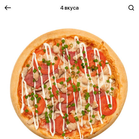
4 вкуса