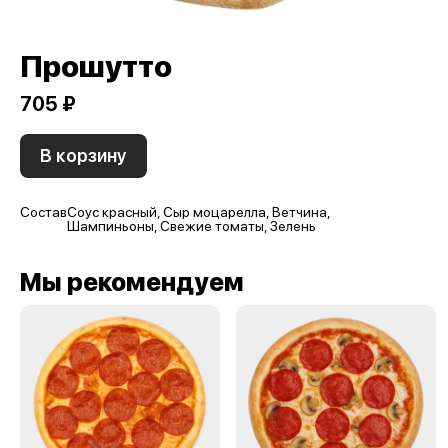
Прошутто
705 ₽
В корзину
Состав
Соус красный, Сыр моцарелла, Ветчина,
Шампиньоны, Свежие томаты, Зелень
Мы рекомендуем