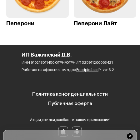
Пеперони
Пеперони Лайт
ИП Важинский Д.В.
ИНН 910218011450 ОГРН/ОГРНИП 325911200063421
Работает на эффективном ядре
Foodpicásso
ver. 3.2
Политика конфиденциальности
Публичная оферта
Акции, скидки, кэшбэк − в нашем приложении!