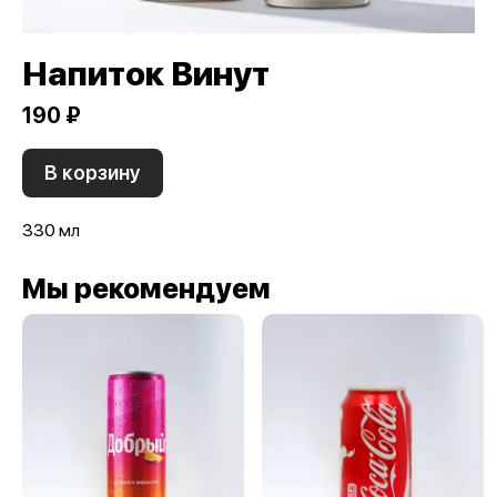
Напиток Винут
190 ₽
В корзину
330 мл
Мы рекомендуем