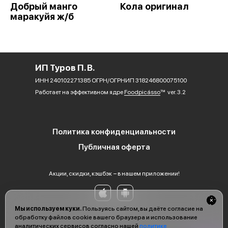
Добрый манго
Кола оригинал
маракуйя ж/б
ИП Туров П. В.
ИНН 240102271385 ОГРН/ОГРНИП 318246800075100
Работает на эффективном ядре
Foodpicásso
ver. 3.2
Политика конфиденциальности
Публичная оферта
Акции, скидки, кэшбэк − в нашем приложении!
Мы используем куки.
Пользуясь сайтом, вы даёте согласие на
обработку файлов cookie вашего браузера и использование
аналитических сервисов согласно нашей
политике