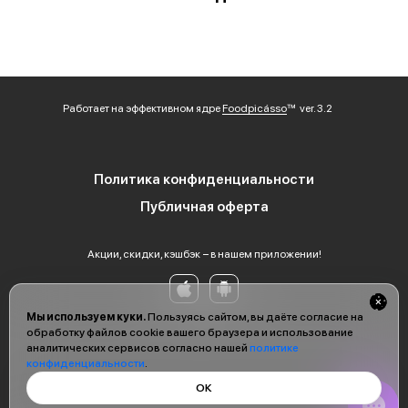
Работает на эффективном ядре
Foodpicásso
ver. 3.2
Политика конфиденциальности
Публичная оферта
Акции, скидки, кэшбэк − в нашем приложении!
Мы используем куки.
Пользуясь сайтом, вы даёте согласие на
обработку файлов cookie вашего браузера и использование
аналитических сервисов согласно нашей
политике
конфиденциальности
.
ОК