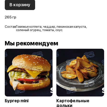
В корзину
265 гр
Состав
Говяжья котлета, чеддер, пекинская капуста,
соленый огурец, томаты, соус.
Мы рекомендуем
Бургер mini
Картофельные
дольки