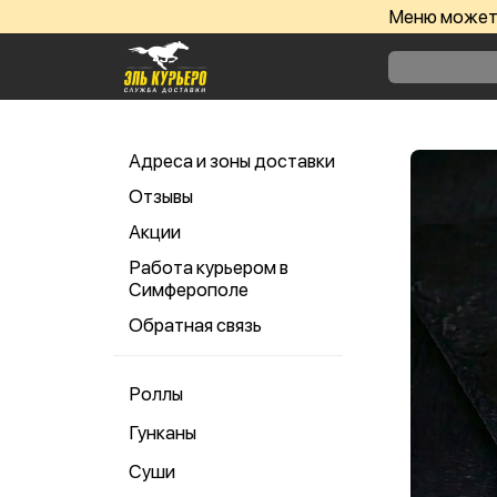
Меню может 
Адреса и зоны доставки
Отзывы
Акции
Работа курьером в
Симферополе
Обратная связь
Роллы
Гунканы
Суши