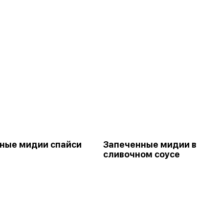
ные мидии спайси
Запеченные мидии в
сливочном соусе