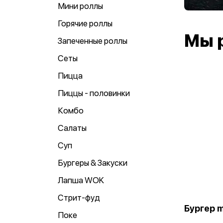
Мини роллы
Горячие роллы
Мы 
Запеченные роллы
Сеты
Пицца
Пиццы - половинки
Комбо
Салаты
Суп
Бургеры & Закуски
Лапша WOK
Стрит-фуд
Бургер m
Поке