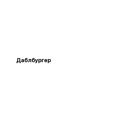
Даблбургер