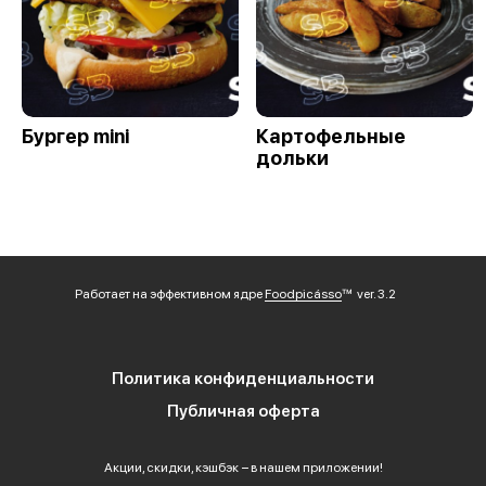
Бургер mini
Картофельные
дольки
Работает на эффективном ядре
Foodpicásso
ver. 3.2
Политика конфиденциальности
Публичная оферта
Акции, скидки, кэшбэк − в нашем приложении!